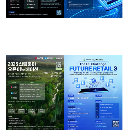
창조경제혁신센터 공동
미래산업 기반 기업 활성
Open Innovation Day
화 지원사업
Field
Field