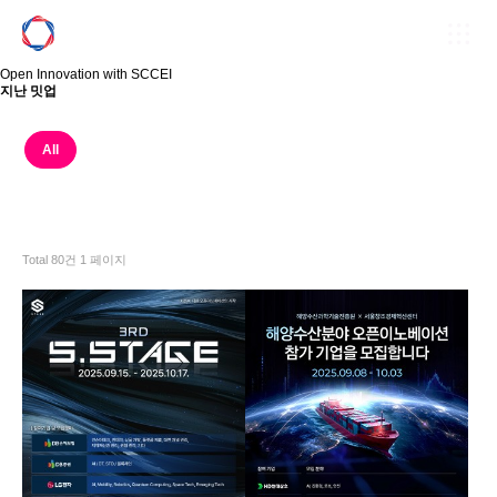
Open Innovation with SCCEI
지
난
밋
업
All
2025
2024
2023
2022
2021
2020
2019
Total 80건
1 페이지