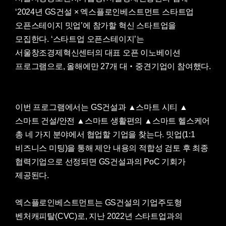
‘2024년 GS건설 × 엑스플로인베스트먼트 스타트업
오픈스테이지 밋업’에 참가할 혁신 스타트업을
모집한다. ‘스타트업 오픈스테이지’는
서울창조경제혁신센터의 대표 오픈 이노베이션
프로그램으로, 올해에만 27개 대‧중견기업이 참여했다.
이번 프로그램에서는 GS건설과 ▲스마트 시티 ▲
스마트 건설/안전 ▲스마트 생활편의 ▲스마트 헬스케어
총 네 가지 분야에서 협업할 기업을 찾는다. 밋업(1:1
비즈니스 미팅)을 통해 제안 내용의 적합성 검토 후 최종
협력기업으로 선정되면 GS건설과의 PoC 기회가
제공된다.
엑스플로인베스트먼트는 GS건설의 기업주도형
벤처캐피탈(CVC)로, 지난 2022년 스타트업과의