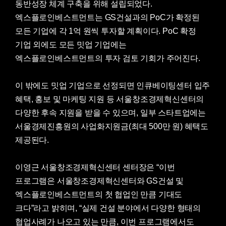
동반성장 체계 구축을 위해 설립되었다.
엑스플로인베스트먼트는 GS건설과의 PoC가 확정된
모든 기업에 각 1억 원씩 투자할 계획이다. PoC 확정
기업 외에도 모든 밋업 기업에는
엑스플로인베스트먼트의 투자 검토 기회가 주어진다.
이 밖에도 밋업 기업으로 선정되면 인큐베이팅센터 입주
혜택, 홍보 및 마케팅 지원 등 서울창조경제혁신센터의
다양한 후속 지원을 받을 수 있으며, 일부 스타트업에는
서울경제진흥원의 사업화지원금(최대 500만 원) 혜택도
제공된다.
이영근 서울창조경제혁신센터 센터장은 “이번
프로그램은 서울창조경제혁신센터와 GS건설 및
엑스플로인베스트먼트의 첫 협업인 만큼 기대도
크다”라고 밝히며, “실제 건설 분야에서 다양한 형태의
협업사례가 나오고 있는 만큼, 이번 프로그램에서도