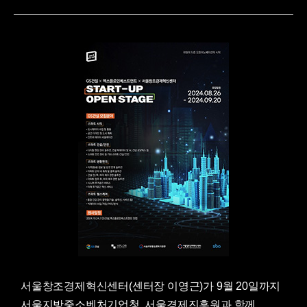
서울창조경제혁신센터(센터장 이영근)가 9월 20일까지
서울지방중소벤처기업청, 서울경제진흥원과 함께