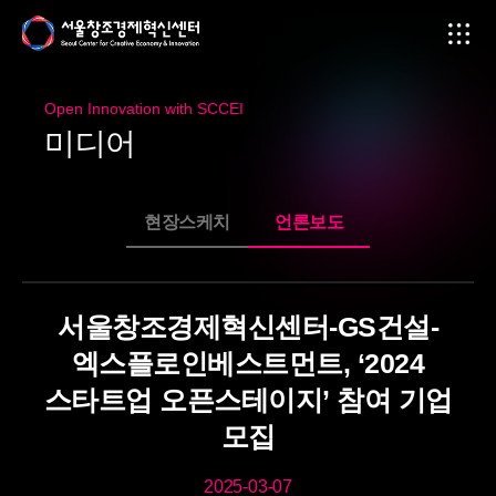
Open Innovation with SCCEI
미
디
어
현장스케치
언론보도
서울창조경제혁신센터-GS건설-
엑스플로인베스트먼트, ‘2024
스타트업 오픈스테이지’ 참여 기업
모집
2025-03-07