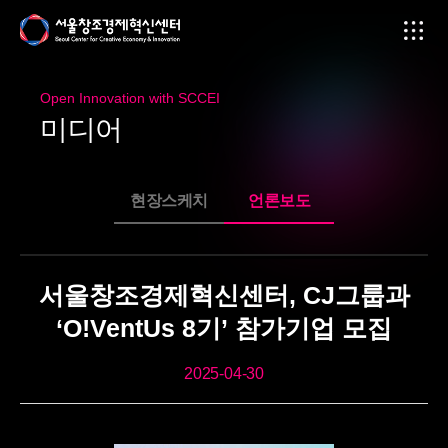
Open Innovation with SCCEI
미
디
어
현장스케치
언론보도
서울창조경제혁신센터, CJ그룹과
‘O!VentUs 8기’ 참가기업 모집
2025-04-30