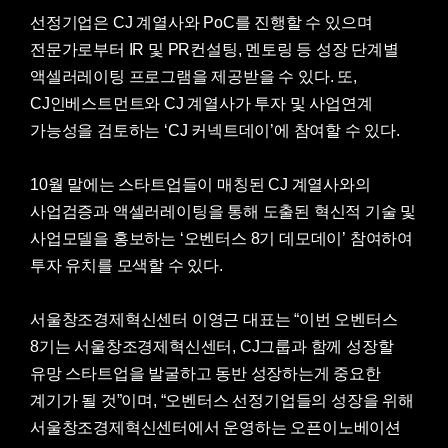
선정기업은 CJ 계열사와 PoC를 진행할 수 있으며
전문가로부터 IR 및 PR컨설팅, 멘토링 등 성장 단계별
액셀러레이팅 프로그램을 제공받을 수 있다. 또,
CJ인베스트먼트와 CJ 계열사가 투자 및 사업연계
가능성을 검토하는 ‘CJ 커넥트데이’에 참여할 수 있다.
10월 말에는 스타트업들이 매칭된 CJ 계열사와의
사업검증과 액셀러레이팅을 통해 도출된 혁신적 기술 및
사업모델을 홍보하는 ‘오벤터스 8기 데모데이’ 참여하여
투자 유치를 모색할 수 있다.
서울창조경제혁신센터 이영근 대표는 “이번 오벤터스
8기는 서울창조경제혁신센터, CJ그룹과 함께 성장할
유망 스타트업을 발굴하고 동반 성장하는게 중요한
계기가 될 것”이며, “오벤터스 선정기업들의 성장을 위해
서울창조경제혁신센터에서 운영하는 오픈이노베이션