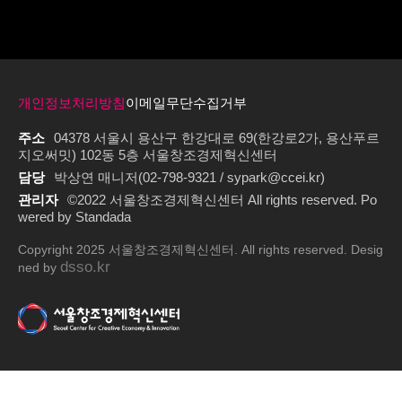
개인정보처리방침
이메일무단수집거부
주소
04378 서울시 용산구 한강대로 69(한강로2가, 용산푸르
지오써밋) 102동 5층 서울창조경제혁신센터
담당
박상연 매니저(02-798-9321 / sypark@ccei.kr)
관리자
©2022 서울창조경제혁신센터 All rights reserved. Po
wered by Standada
Copyright 2025 서울창조경제혁신센터. All rights reserved. Desig
dsso.kr
ned by