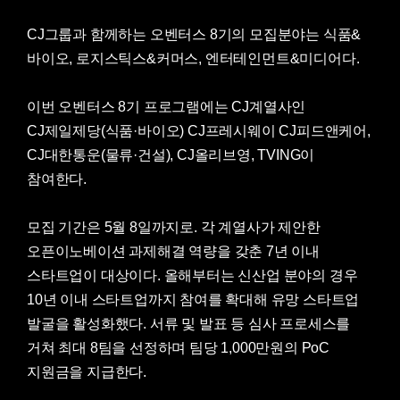
CJ그룹과 함께하는 오벤터스 8기의 모집분야는 식품&
바이오, 로지스틱스&커머스, 엔터테인먼트&미디어다.
이번 오벤터스 8기 프로그램에는 CJ계열사인
CJ제일제당(식품·바이오) CJ프레시웨이 CJ피드앤케어,
CJ대한통운(물류·건설), CJ올리브영, TVING이
참여한다.
모집 기간은 5월 8일까지로. 각 계열사가 제안한
오픈이노베이션 과제해결 역량을 갖춘 7년 이내
스타트업이 대상이다. 올해부터는 신산업 분야의 경우
10년 이내 스타트업까지 참여를 확대해 유망 스타트업
발굴을 활성화했다. 서류 및 발표 등 심사 프로세스를
거쳐 최대 8팀을 선정하며 팀당 1,000만원의 PoC
지원금을 지급한다.