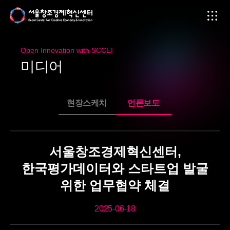
Open Innovation with SCCEI
미
디
어
현장스케치
언론보도
서울창조경제혁신센터,
한국평가데이터와 스타트업 발굴
위한 업무협약 체결
2025-06-18