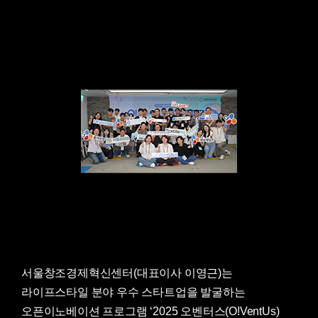
서울창조경제혁신센터(대표이사 이영근)는
라이프스타일 분야 우수 스타트업을 발굴하는
오픈이노베이션 프로그램 ‘2025 오벤터스(O!VentUs)