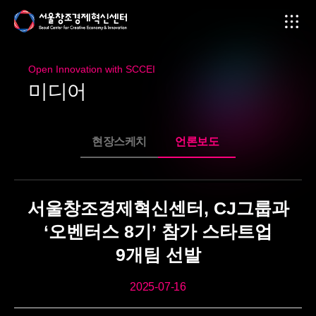
Open Innovation with SCCEI
미
디
어
현장스케치
언론보도
서울창조경제혁신센터, CJ그룹과
‘오벤터스 8기’ 참가 스타트업
9개팀 선발
2025-07-16