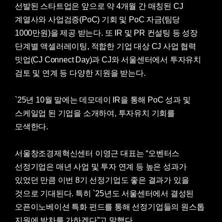
선발된 스타트업은 앞으로 약 4개월 간 매칭된 CJ
계열사와 사업검증(PoC) 기회 및 PoC 자금(팀당
1000만원)을 제공 받는다. 또 IR 및 PR 컨설팅 등 성장
단계별 액셀러레이팅, 적합한 기업 대상 CJ 사업 협력
밋업(CJ Connect Day)과 CJ와 서울센터에서 투자유치
검토 및 연계 등 다양한 지원을 받는다.
`25년 10월 말에는 데모데이 IR을 통해 PoC 성과 및
스케일업 된 기업을 소개하여, 투자유치 기회를
모색한다.
서울창조경제혁신센터 이영근 대표는 “오벤터스
선정기업은 매년 사업 및 투자 연계 등 높은 성과가
있었던 만큼 이번 8기 선정기업도 좋은 결과가 있을
것으로 기대된다. 특히 `25년도 서울센터에서 결성된
오픈이노베이션 특화 펀드를 통해 선정기업들의 원스톱
지원에 박차를 가하겠다”고 말했다.