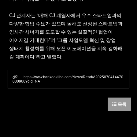
CJ 관계자는 “매해 CJ 계열사에서 우수 스타트업과의
다양한 협업 수요가 있으며 올해도 선정된 스타트업과
양사간 시너지를 도모할 수 있는 실질적인 협업이
이어지길 기대한다”며 “그룹 사업모델 혁신 및 창업
생태계 활성화를 위해 오픈 이노베이션을 지속 강화해
갈 계획이다”라고 말했다.
https://www.hankookilbo.com/News/Read/A2025070414470
000966?did=NA
목록