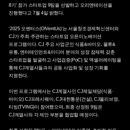
8기’ 참가 스타트업 9팀을 선발하고 오리엔테이션을
진행했다고 7월 4일 밝혔다.
‘2025 오벤터스(O!VentUs)’는 서울창조경제혁신센터와
CJ가 주최·주관하는 스타트업 오픈이노베이션
프로그램이다. CJ 주요 사업군인 식품&바이오, 물류&
유통, 엔터테인먼트&미디어 분야의 성장 잠재력 갖춘
스타트업을 발굴하고 사업검증(PoC) 및 액셀러레이팅을
통해 CJ계열사들과의 공동 사업화 및 성장 기회를
지원한다.
이번 프로그램에서는 CJ계열사인 CJ제일제당(식품·
바이오) CJ프레시웨이, CJ대한통운(건설), CJ올리브영,
티빙(TVING)이 참여했으며, 최종 선정된 9팀은
CJ계열사와 각 제안 부분을 협업할 예정이다.