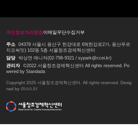
개인정보처리방침
이메일무단수집거부
주소
04378 서울시 용산구 한강대로 69(한강로2가, 용산푸르
지오써밋) 102동 5층 서울창조경제혁신센터
담당
박상연 매니저(02-798-9321 / sypark@ccei.kr)
관리자
©2022 서울창조경제혁신센터 All rights reserved. Po
wered by Standada
Copyright 2025 서울창조경제혁신센터. All rights reserved. Desig
dsso.kr
ned by