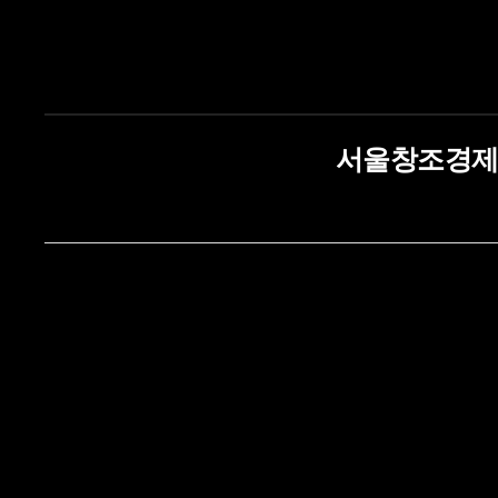
서울창조경제혁