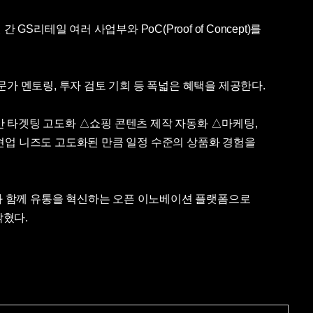
리테일 여러 사업부와 PoC(Proof of Concept)를
문가 멘토링, 투자 검토 기회 등 폭넓은 혜택을 제공한다.
반 타겟팅 고도화 △쇼핑 콘텐츠 제작 자동화 △마케팅,
 현업 니즈도 고도화된 만큼 일정 수준의 상품화 경험을
트업과 함께 유통을 혁신하는 오픈 이노베이션 플랫폼으로
밝혔다.