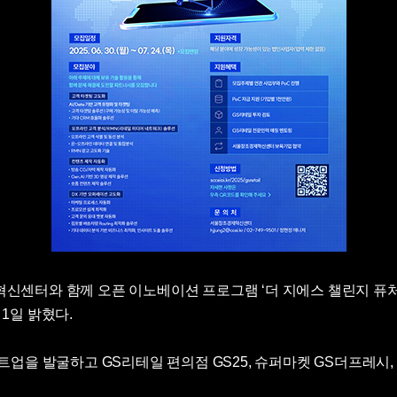
 함께 오픈 이노베이션 프로그램 ‘더 지에스 챌린지 퓨처 리테일(The G
1일 밝혔다.
트업을 발굴하고 GS리테일 편의점 GS25, 슈퍼마켓 GS더프레시,