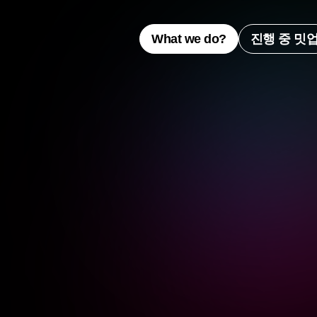
What we do?
진행 중 밋