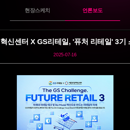
현장스케치
언론보도
신센터 X GS리테일, '퓨처 리테일' 3기
2025-07-16