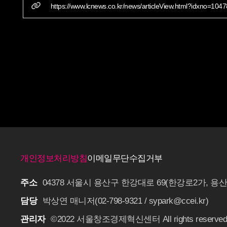
https://www.lcnews.co.kr/news/articleView.html?idxno=104
개인정보처리방침
이메일무단수집거부
주소
04378 서울시 용산구 한강대로 69(한강로2가, 
담당
박상연 매니저(02-798-9321 / sypark@ccei.kr)
관리자
©2022 서울창조경제혁신센터 All rights reserved. P