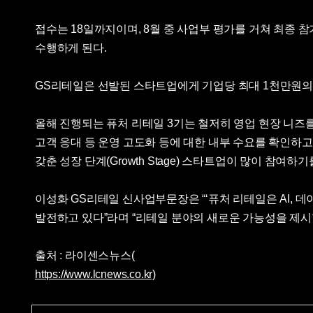
접수는 18일까지이며, 8월 중 사업부 평가를 거쳐 최종 참가 
수행하게 된다.
GS리테일은 선발된 스타트업에게 기업당 최대 1천만원의 P
올해 진행되는 퓨처 리테일 3기는 철저히 영업 현장 니즈
고객 응대 등 운영 고도화 등에 대한 내부 수요를 확인하
갖춘 성장 단계(Growth Stage) 스타트업이 많이 참여하
이성화 GS리테일 신사업부문장은 “‘퓨처 리테일은 AI, 
발전하고 있다”라며 “리테일 분야의 새로운 가능성을 제시
출처 : 라이센스뉴스(
https://www.lcnews.co.kr)