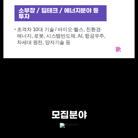
소부장 / 딥테크 / 에너지분야 등
투자
초격차 10대 기술 / 바이오·헬스, 친환경·
에너지, 로봇, 시스템반도체, AI, 항공우주,
차세대 원전, 양자기술 등
모집분야