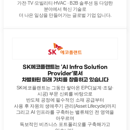
가전·TV·모빌리티·HVAC · B2B 솔루션 등 다양한
분야에서 혁신 기술로
더 나은 일상을 만들어가는 글로벌 기업 입니다.
SK에코플랜트는 ‘AI Infra Solution
Provider’로서
차별화된 미래 가치를 창출하고 있습니다
SK에코플랜트는 그동안 쌓아온 EPC(설계·조달·
시공) 부문 신뢰를 바탕으로
반도체 공정에 필수적인 소재 공급부터
사용 후 자원의 생애주기 관리(Asset Lifecycle)까지
그리고 AI 인프라를 구축하는 밸류체인 전 영역을
아우르며
독보적인 비즈니스 포트폴리오를 구축해가고