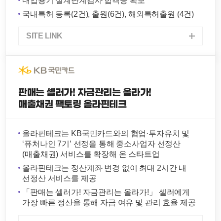
내압용기 설계단계검사 합격증 확보
국내특허 등록(2건), 출원(6건), 해외특허출원 (4건)
SITE LINK
판매는 셀러가! 자금관리는 올라가!
매출채권 팩토링 올라핀테크
올라핀테크는 KB국민카드와의 협업·투자유치 및
‘퓨처나인 7기’ 선정을 통해 중소사업자 선정산
(매출채권) 서비스를 확장해 온 스타트업
올라핀테크는 정산계좌 변경 없이 최대 2시간 내
선정산 서비스를 제공
「판매는 셀러가! 자금관리는 올라가!」 셀러에게
가장 빠른 정산을 통해 자금 여유 및 관리 효율 제공