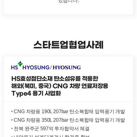
있습니다.
스타트업
협업사례
HS효성첨단소재 탄소섬유를 적용한
해외(북미, 중국) CNG 차량 연료저장용
Type4 용기 사업화
CNG 차량용 190L 207bar 탄소복합재 압력용기 개발
CNG 차량용 350L 207bar 탄소복합재 압력용기 개발
전북 완주군 597억 투자협약서 체결