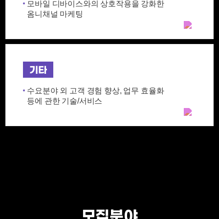
모바일 디바이스와의 상호작용을 강화한
옴니채널 마케팅
기타
수요분야 외 고객 경험 향상, 업무 효율화
등에 관한 기술/서비스
모집분야