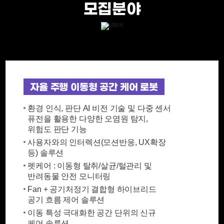
모집분야
자율 주행 이동형 공간 케어 로봇
환경 인식, 판단 AI 비전 기술 및 다중 센서
퓨전을 활용한 다양한 오염원 탐지,
위험도 판단 기능
사용자와의 인터렉션(모션반응, UX확장
등) 솔루션
펫케어 : 이동형 탈취/살균/털관리 및
반려동물 안전 모니터링
Fan + 공기처정기 결합형 하이브리드
공기 흐름 제어 솔루션
이동 특성 극대화한 공간 단위의 신규
케어 솔루션