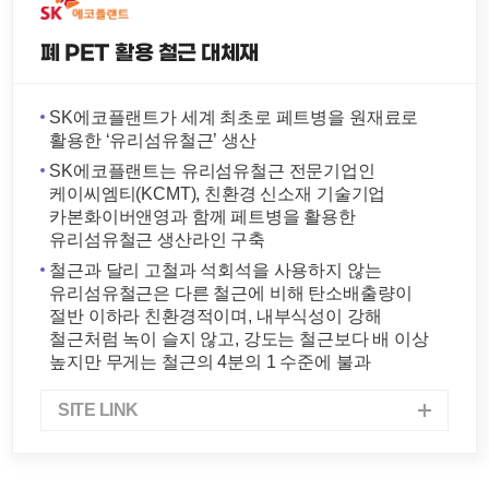
폐 PET 활용 철근 대체재
SK에코플랜트가 세계 최초로 페트병을 원재료로
활용한 ‘유리섬유철근’ 생산
SK에코플랜트는 유리섬유철근 전문기업인
케이씨엠티(KCMT), 친환경 신소재 기술기업
카본화이버앤영과 함께 페트병을 활용한
유리섬유철근 생산라인 구축
철근과 달리 고철과 석회석을 사용하지 않는
유리섬유철근은 다른 철근에 비해 탄소배출량이
절반 이하라 친환경적이며, 내부식성이 강해
철근처럼 녹이 슬지 않고, 강도는 철근보다 배 이상
높지만 무게는 철근의 4분의 1 수준에 불과
SITE LINK