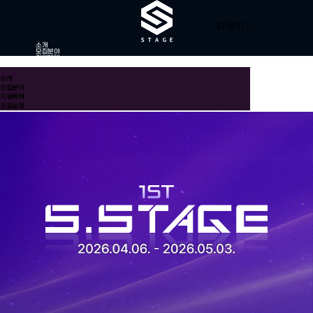
지원하기
소개
모집분야
지원혜택
모집일정
소개
모집분야
지원혜택
모집일정