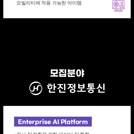
모빌리티에 적용 가능한 아이템
모집분야
Enterprise AI Platform