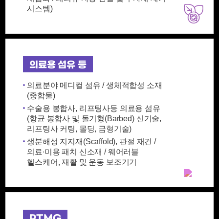
시스템)
의료용 섬유 등
의료분야 메디컬 섬유 / 생체적합성 소재
(중합물)
수술용 봉합사, 리프팅사등 의료용 섬유
(항균 봉합사 및 돌기형(Barbed) 신기술,
리프팅사 커팅, 몰딩, 금형기술)
생분해성 지지재(Scaffold), 관절 재건 /
의료∙미용 패치 신소재 / 웨어러블
헬스케어, 재활 및 운동 보조기기
PTMG