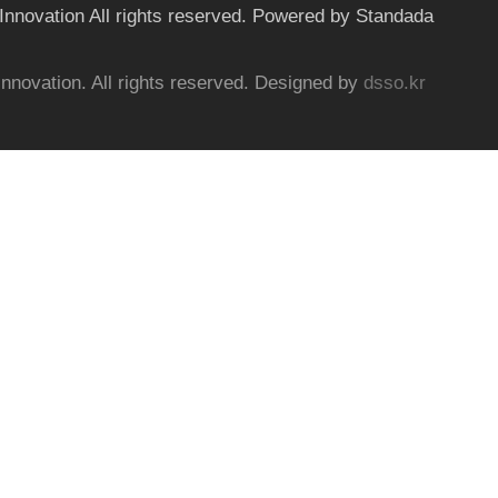
nnovation All rights reserved. Powered by Standada
nnovation. All rights reserved. Designed by
dsso.kr