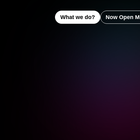
What we do?
Now Open M