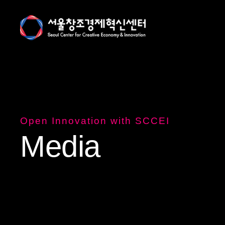
Open Innovation with SCCEI
M
e
d
i
a