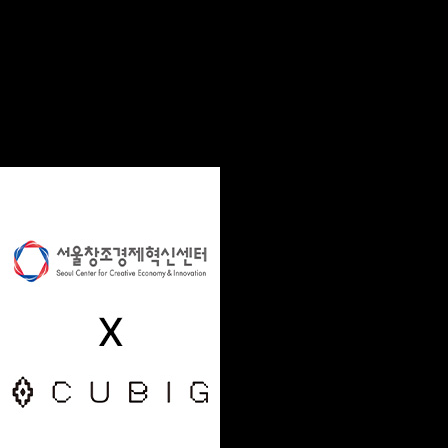
큐빅, Enterprise AI 데이터 인프라 혁신으로 글로벌 시장 공략...서울창조경제혁신센
페이지 정보
2026-04-22
본문