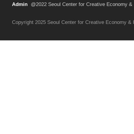
Admin
@2022 Seoul Center for Creative Economy & I
Copyright 2025 Seoul Center for Creative Economy & I