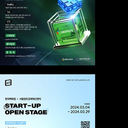
DB손해보험
S-Stage