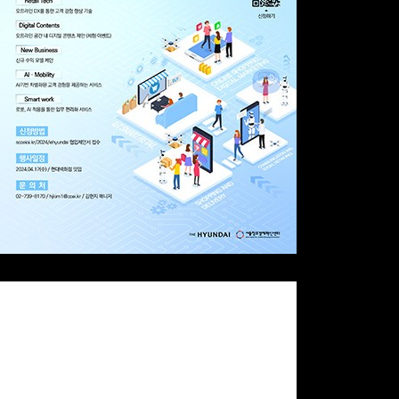
현대백화점
S-Stage