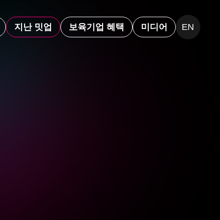
지난 밋업
보육기업 혜택
미디어
EN