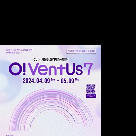
지난 밋업 카테고리
All
2025
2024
2023
2022
2021
2020
2019
Total 80건
2 페이지