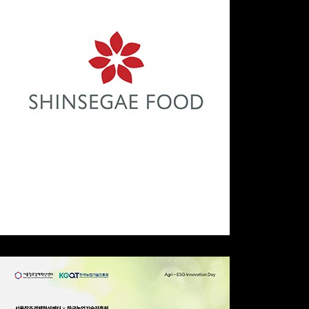
신세계푸드
Closed Meet-up