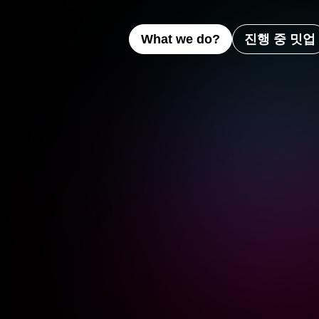
What we do?
진행 중 밋업