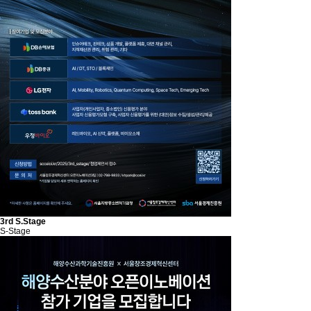
3rd S.Stage
S-Stage