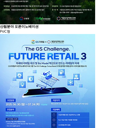
산림분야 오픈이노베이션
PoC형