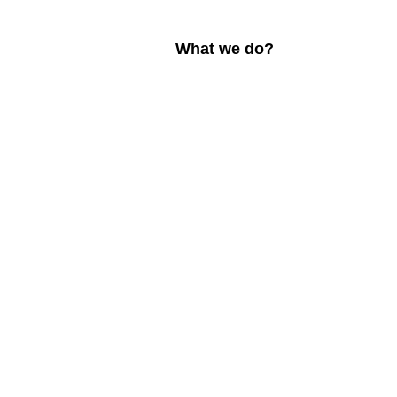
What we do?
진행 중 밋업