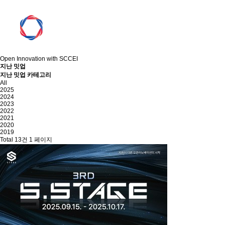
Open Innovation with SCCEI
지
난
밋
업
지난 밋업 카테고리
All
2025
2024
2023
2022
2021
2020
2019
Total 13건
1 페이지