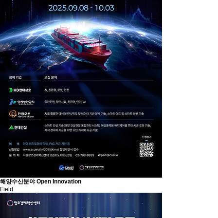
해양수산분야 Open Innovation
Field