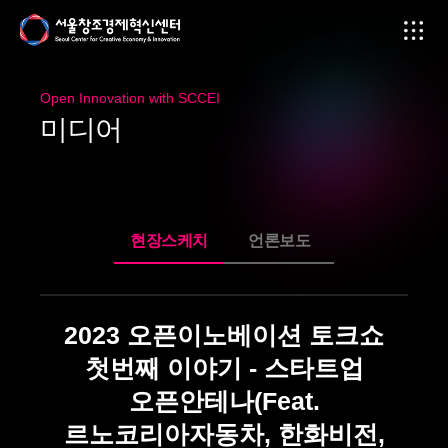
Open Innovation with SCCEI
미
디
어
현장스케치
언론보도
2023 오픈이노베이션 토크쇼
첫번째 이야기 - 스타트업
오픈안테나(Feat.
르노코리아자동차, 한화비전,