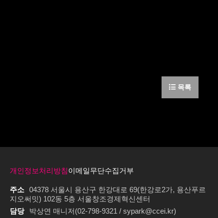
목록
개인정보처리방침
이메일무단수집거부
주소
04378 서울시 용산구 한강대로 69(한강로2가, 용산푸르
지오써밋) 102동 5층 서울창조경제혁신센터
담당
박상연 매니저(02-798-9321 / sypark@ccei.kr)