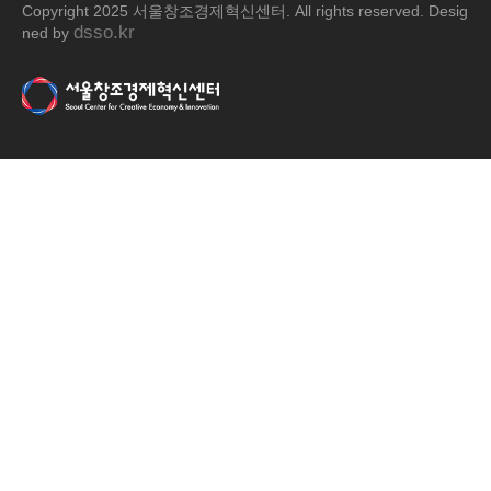
Copyright 2025 서울창조경제혁신센터. All rights reserved. Desig
dsso.kr
ned by