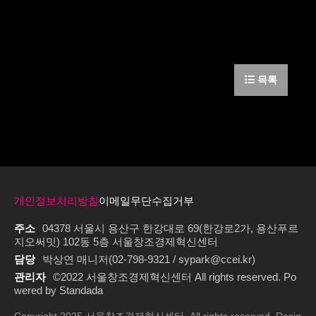
목록
개인정보처리방침
이메일무단수집거부
주소
04378 서울시 용산구 한강대로 69(한강로2가, 용산푸르
지오써밋) 102동 5층 서울창조경제혁신센터
담당
박상연 매니저(02-798-9321 / sypark@ccei.kr)
관리자
©2022 서울창조경제혁신센터 All rights reserved. Po
wered by Standada