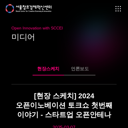
Open Innovation with SCCEI
미
디
어
현장스케치
언론보도
[현장 스케치] 2024
오픈이노베이션 토크쇼 첫번째
이야기 - 스타트업 오픈안테나
2025-03-07