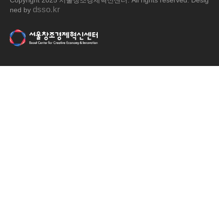
Copyright 2025 서울창조경제혁신센터. All rights reserved. Desig
dsso.kr
ned by