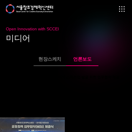
Open Innovation with SCCEI
미
디
어
현장스케치
언론보도
서울창조경제혁신센터, 한국평가데이터와 스타트업 발굴 위한 업무협약 체결
페이지 정보
2025-06-18
본문