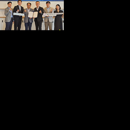
서울창조경제혁신센터(대표이사 이영근)는 한국평가데이터(대표이사 홍두선)와 유망
스타트업 발굴 및 사업화 지원을 위한 업무협약을 6월 12일 체결했다고 밝혔다.
이번 협약은 우수한 기술력과 성장 가능성을 보유한 스타트업을 발굴하고, 양 기관이
보유한 인프라와 전문성을 바탕으로 창업·벤처 생태계 활성화에 기여하기 위한 목적
으로 추진되었다.
서울창조경제혁신센터와 한국평가데이터는 ▲유망 스타트업 발굴 및 사업 협력 연계
▲스타트업 사업화 지원을 위한 인프라 및 인적 교류 ▲창업 지원 프로그램 공동 개발
및 운영 ▲스타트업 신뢰도 제고를 위한 기업평가 정보 제공 및 활용 ▲투자 유치 및
협업 연계를 위한 공동 사업 등을 추진 및 협력할 계획이다.
특히, 한국평가데이터는 이번 협약을 계기로 서울창조경제혁신센터가 운영하는 오픈
이노베이션 프로그램 ‘2nd S.Stage’에도 수요기업으로 참여할 예정이다. 이를 통해 빅
데이터, 인공지능(AI) 기술 중 머신러닝, 생성형 AI 등 핵심 기술 역량을 보유한 스타트
업과의 협업 기회를 적극적으로 모색한다.