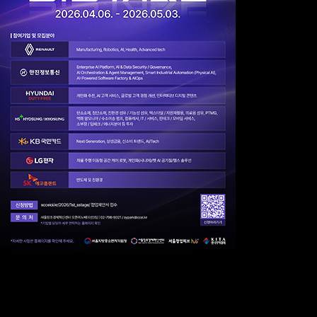
서울창조경제혁신센터(대표이사 이영근)가 르노코리아, 한진정보통신, 현대면세점,
HS효성/효성, KB국민카드, LG전자, SK에코플랜트와 손잡고 혁신 파트너십 프로그램
인 ‘2026 1st S.Stage’를 개최한다. 해당 사업은 스타트업과 대·중견기업의 동반 성장
을 이끌고 국내 산업의 개방형 혁신 생태계에 활력을 불어넣기 위해 마련되었다.