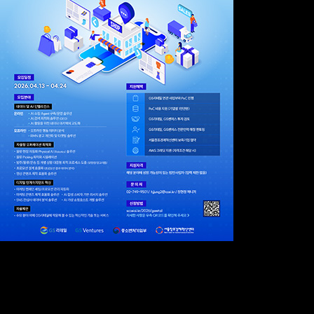
서울창조경제혁신센터(대표 이영근, 이하 서울창경)와 GS리테일(대표 허서홍)이 오
픈이노베이션(개방형 혁신) 프로그램 ‘2026 The GS Challenge. Future Retail 4기(이
하 퓨처 리테일 4기)’에 참여할 스타트업을 오는 24일까지 모집한다고 밝혔다.
‘퓨처 리테일’은 유망 스타트업의 혁신 기술을 유통 현장에 접목해 실질적인 협업 기회
를 창출하는 프로그램이다. 이번 4기 모집 분야는 리테일 산업의 디지털 전환 수요를