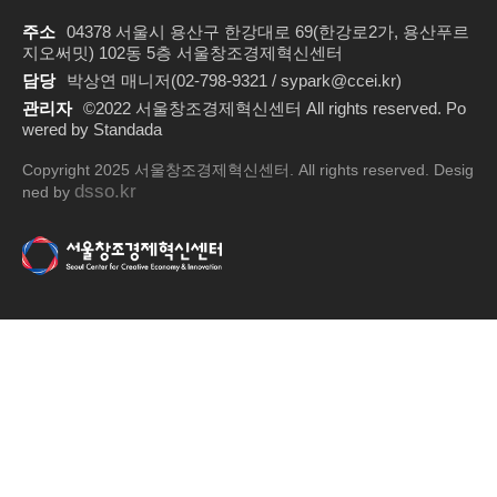
주소
04378 서울시 용산구 한강대로 69(한강로2가, 용산푸르
지오써밋) 102동 5층 서울창조경제혁신센터
담당
박상연 매니저(02-798-9321 / sypark@ccei.kr)
관리자
©2022 서울창조경제혁신센터 All rights reserved. Po
wered by Standada
Copyright 2025 서울창조경제혁신센터. All rights reserved. Desig
dsso.kr
ned by