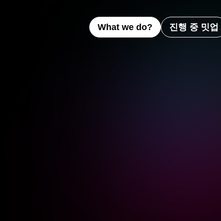
What we do?
진행 중 밋업