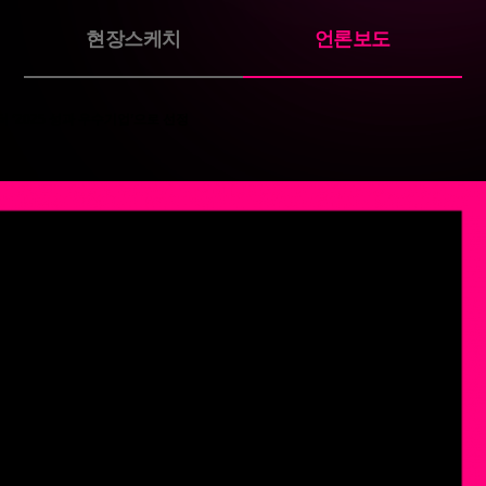
현장스케치
언론보도
터 ‘2025 성과 우수기업’으로 선정