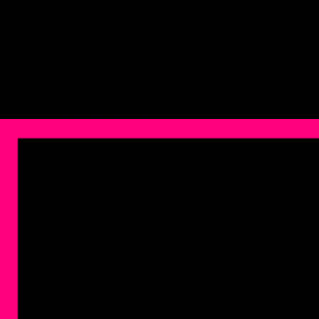
큐빅, Enterprise AI 데이터 인프라 혁신으로 글로벌 시장 공략...서울창조경제혁신센
페이지 정보
2026-04-22
본문