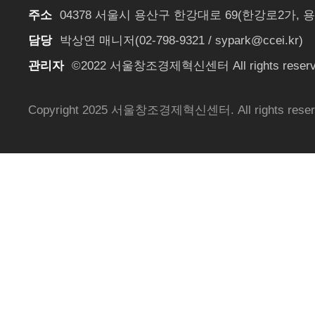
주소
04378 서울시 용산구 한강대로 69(한강로2가,
담당
박상연 매니저(02-798-9321 / sypark@ccei.kr)
관리자
©2022 서울창조경제혁신센터 All rights reserved
Copyright 2025 서울창조경제혁신센터. All rights reserv