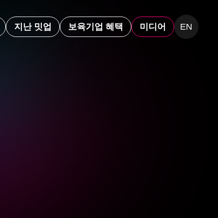
지난 밋업
보육기업 혜택
미디어
EN