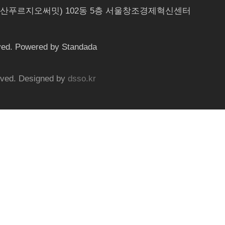
 용산푸르지오써밋) 102동 5층 서울창조경제혁신센터
. Powered by Standada
ed. Designed by
dsso.kr