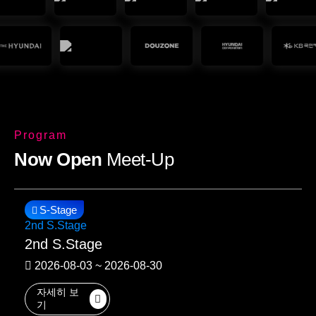
Program
Now Open
Meet-Up
S-Stage
2nd S.Stage
2nd S.Stage
2026-08-03 ~ 2026-08-30
자세히 보
기