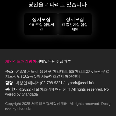
당신을 기다리고 있습니다.
상시모집
상시모집
스타트업 협업제
대중견기업 협업
안
제안
개인정보처리방침
이메일무단수집거부
주소
04378 서울시 용산구 한강대로 69(한강로2가, 용산푸르
지오써밋) 102동 5층 서울창조경제혁신센터
담당
박상연 매니저(02-798-9321 / sypark@ccei.kr)
관리자
©2022 서울창조경제혁신센터 All rights reserved. Po
wered by Standada
Copyright 2025 서울창조경제혁신센터. All rights reserved. Desig
dsso.kr
ned by