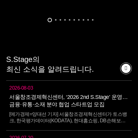
S.Stage의
최신 소식을 알려드립니다.
2026-08-03
서울창조경제혁신센터, ‘2026 2nd S.Stage’ 운영…
금융·유통·소재 분야 협업 스타트업 모집
[메가경제=양대선 기자] 서울창조경제혁신센터가 토스뱅
크, 한국평가데이터(KODATA), 현대홈쇼핑, DB손해보험,
LG화학과 함께 혁신 파트너십 프로그램인 ‘2026 2nd S.
S…
2026-07-20