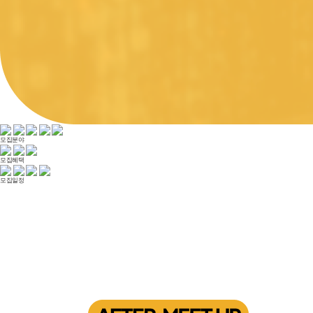
모집분야
모집혜택
모집일정