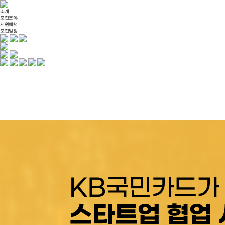
소개
모집분야
지원혜택
모집일정