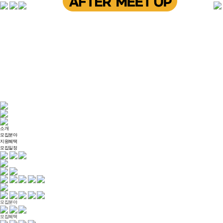
소개
모집분야
지원혜택
모집일정
모집분야
모집혜택